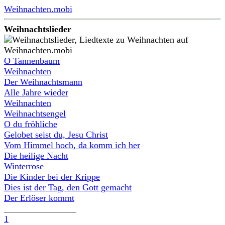
Weihnachten.mobi
Weihnachtslieder
O Tannenbaum
Weihnachten
Der Weihnachtsmann
Alle Jahre wieder
Weihnachten
Weihnachtsengel
O du fröhliche
Gelobet seist du, Jesu Christ
Vom Himmel hoch, da komm ich her
Die heilige Nacht
Winterrose
Die Kinder bei der Krippe
Dies ist der Tag, den Gott gemacht
Der Erlöser kommt
________________
1